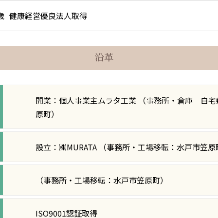
歳
健康経営優良法人取得
沿革
開業：個人事業主ムラタ工業 （事務所・倉庫 自宅
原町）
設立：㈱MURATA （事務所・工場移転：水戸市笠原
（事務所・工場移転：水戸市笠原町）
ISO9001認証取得