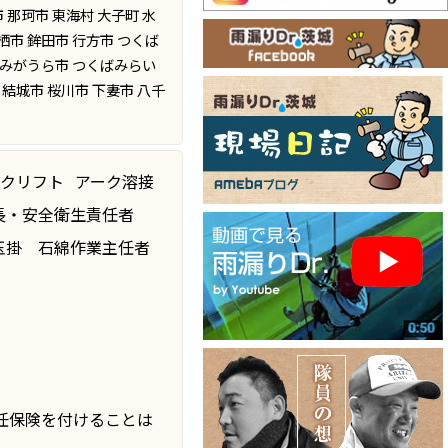
 那珂市 東海村 大子町 水
栖市 鉾田市 行方市 つくば
かすみがうら市 つくばみらい
 結城市 桜川市 下妻市 八千
ークリフト
アーク溶接
長・安全衛生責任者
玉掛
石綿作業主任者
任保険を付けることは