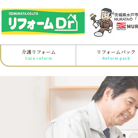
茨城県水戸
MURATAの
介護リフォーム
リフォームパック
Care reform
Reform pack