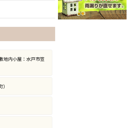
敷地内小屋：水戸市笠
町）