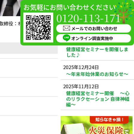
～夏季休暇のお知らせ～
お気軽にお問い合わせください
0120-113-171
2026年6月18日
取締役：村田豊 50歳
🏆「DAIDO KENCO AWARD
メールでのお問い合わせ
2026」受賞のご報告
オンライン調査実施中
2026年6月3日
健康経営セミナーを開催しま
した♪
2025年12月24日
～年末年始休業のお知らせ～
2025年11月12日
健康経営セミナー開催 ～心
のリラクセーション 自律神経
編～