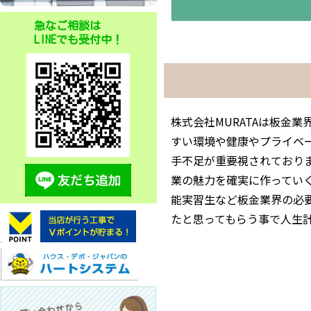
急なご相談は
LINEでも受付中！
株式会社MURATAは板金
すい環境や健康やプライベ
手不足が重要視されており
業の魅力を確実に作ってい
能実習生など板金業界の必
たと思ってもらう事で人生