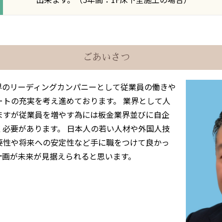
ごあいさつ
業界のリーディングカンパニーとして従業員の働きや
ートの充実を考え進めております。 業界として人
ますが従業員を増やす為には板金業界並びに自企
く必要があります。 日本人の若い人材や外国人技
要性や将来への安定性など手に職をつけて良かっ
計画が未来が見据えられると思います。