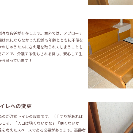
様々な段差が存在します。室外では、アプローチ
段は気にならなかった段差も年齢とともに不便を
かのじゅうたんにさえ足を取られてしまうことも
ることで、介護する側もされる側も、安心して生
から願っています！
イレへの変更
るのが洋式トイレの設置です。（手すりがあれば
らこそ、「入口は狭くないかな」「寒くないか
線を考えたスペースである必要があります。高齢者