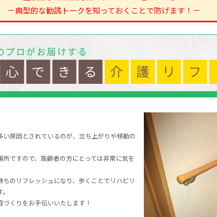
－典型的な勧誘トークを知っておくことで防げます！－
多い原因とされているのが、立ち上がりや移動の
場所ですので、高齢者の方にとっては非常に気を
持ちのリフレッシュになり、歩くことでリハビリ
す。
庭づくりをお手伝いいたします！