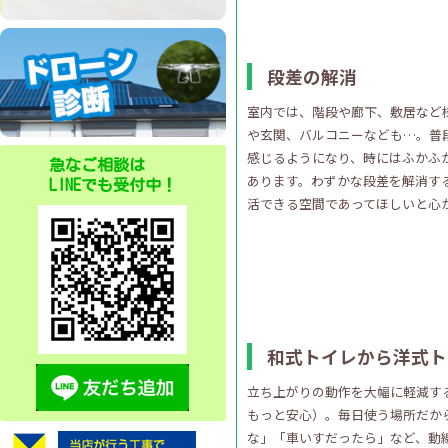
段差の解消
室内では、階段や廊下、敷居など
や玄関、バルコニーなども…。普
感じるようになり、時にはふかふ
急なご相談は
あります。わずかな段差を解消す
LINEでも受付中！
活できる空間であってほしいと心
和式トイレから洋式ト
立ち上がりの動作を大幅に軽減す
もっと安心）。毎日使う場所だか
な」「車いすだったら」など、動