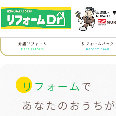
茨城県水戸
MURATAの
介護リフォーム
リフォームパック
Care reform
Reform pack