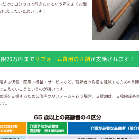
レだけは自分の力で行きたいという声をよくお聞
お応えしたいと思います！
限20万円まで
リフォーム費用の８割
が支給されます！
轄する保健・医療・福祉・サービスなど、高齢者の負担を軽減するための制
で支えていこうというのが狙いです。
生活を支援するために住宅のリフォームを行う場合、支給額は、支給限度基準額
ます。