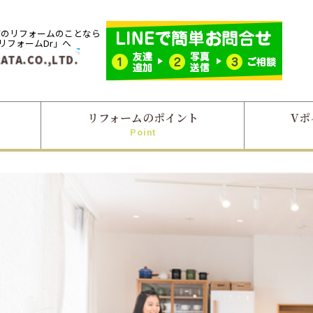
市のリフォームのことなら
「リフォームDr」へ
リフォームのポイント
Vポ
Point