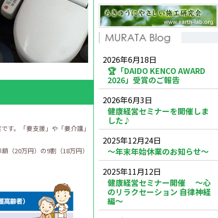
2026年6月18日
🏆「DAIDO KENCO AWARD
2026」受賞のご報告
2026年6月3日
健康経営セミナーを開催しま
した♪
度です。「要支援」や「要介護」
2025年12月24日
～年末年始休業のお知らせ～
（20万円）の9割（18万円）
2025年11月12日
健康経営セミナー開催 ～心
のリラクセーション 自律神経
編～