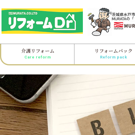
茨城県水戸
MURATAの
介護リフォーム
リフォームパック
Care reform
Reform pack