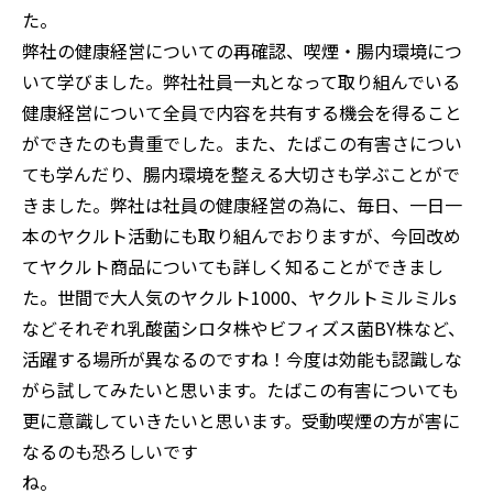
弊社の健康経営についての再確認、喫煙・腸内環境につ
いて学びました。弊社社員一丸となって取り組んでいる
健康経営について全員で内容を共有する機会を得ること
ができたのも貴重でした。また、たばこの有害さについ
ても学んだり、腸内環境を整える大切さも学ぶことがで
きました。弊社は社員の健康経営の為に、毎日、一日一
本のヤクルト活動にも取り組んでおりますが、今回改め
てヤクルト商品についても詳しく知ることができまし
た。世間で大人気のヤクルト1000、ヤクルトミルミルs
などそれぞれ乳酸菌シロタ株やビフィズス菌BY株など、
活躍する場所が異なるのですね！今度は効能も認識しな
がら試してみたいと思います。たばこの有害についても
更に意識していきたいと思います。受動喫煙の方が害に
なるのも恐ろしいです
ね